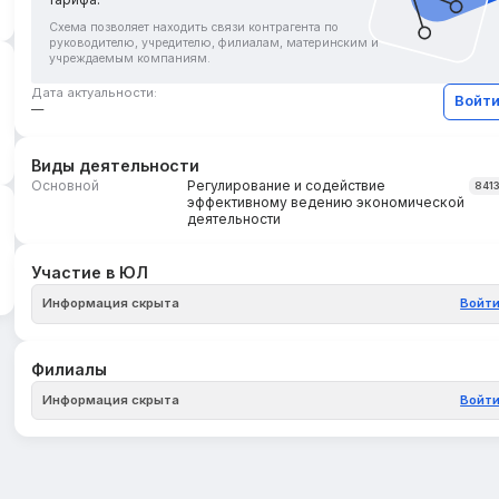
Схема позволяет находить связи контрагента по
руководителю, учредителю, филиалам, материнским и
учреждаемым компаниям.
Дата актуальности:
Войт
—
Виды деятельности
Основной
Регулирование и содействие
841
эффективному ведению экономической
деятельности
Участие в ЮЛ
Информация скрыта
Войт
Филиалы
Информация скрыта
Войт