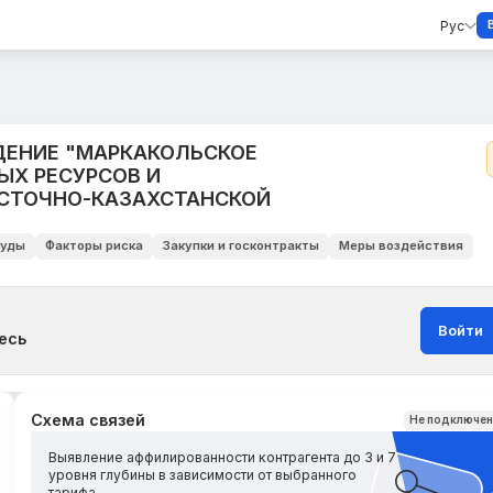
Рус
ЕНИЕ "МАРКАКОЛЬСКОЕ
ЫХ РЕСУРСОВ И
СТОЧНО-КАЗАХСТАНСКОЙ
уды
Факторы риска
Закупки и госконтракты
Меры воздействия
Войти
есь
Схема связей
Не подключе
Выявление аффилированности контрагента до 3 и 7
уровня глубины в зависимости от выбранного
тарифа.