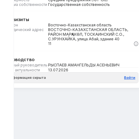
Форма собственности
Государственная собственность
Реквизиты
Регион
Восточно-Казахстанская область
Юридический адрес
ВОСТОЧНО-КАЗАХСТАНСКАЯ ОБЛАСТЬ,
РАЙОН МАРҚАКӨЛ, ТОСКАИНСКИЙ С.О.,
С.УРУНХАЙКА, улица Абай, здание 40
Кбе
11
Руководство
Первый руководитель
РЫСПАЕВ АМАНГЕЛЬДЫ АСЕНЬЕВИЧ
Дата актуальности
13.07.2026
Информация скрыта
Войти