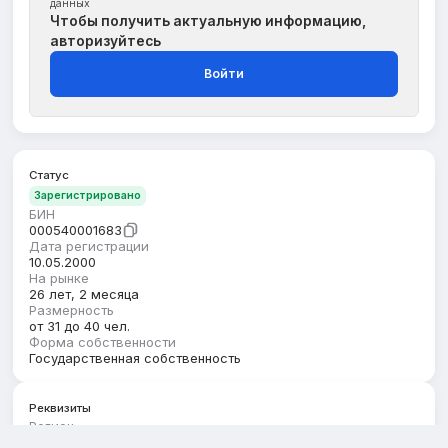
данных
Чтобы получить актуальную информацию,
авторизуйтесь
Войти
Статус
Зарегистрировано
БИН
000540001683
Дата регистрации
10.05.2000
На рынке
26 лет, 2 месяца
Размерность
от 31 до 40 чел.
Форма собственности
Государственная собственность
Реквизиты
Регион
Жамбылская область