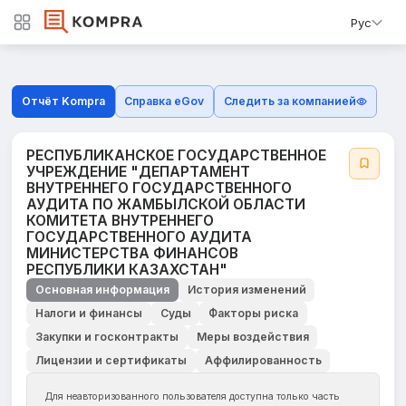
Рус
Отчёт Kompra
Справка eGov
Следить за компанией
РЕСПУБЛИКАНСКОЕ ГОСУДАРСТВЕННОЕ
УЧРЕЖДЕНИЕ "ДЕПАРТАМЕНТ
ВНУТРЕННЕГО ГОСУДАРСТВЕННОГО
АУДИТА ПО ЖАМБЫЛСКОЙ ОБЛАСТИ
КОМИТЕТА ВНУТРЕННЕГО
ГОСУДАРСТВЕННОГО АУДИТА
МИНИСТЕРСТВА ФИНАНСОВ
РЕСПУБЛИКИ КАЗАХСТАН"
Основная информация
История изменений
Налоги и финансы
Суды
Факторы риска
Закупки и госконтракты
Меры воздействия
Лицензии и сертификаты
Аффилированность
Для неавторизованного пользователя доступна только часть