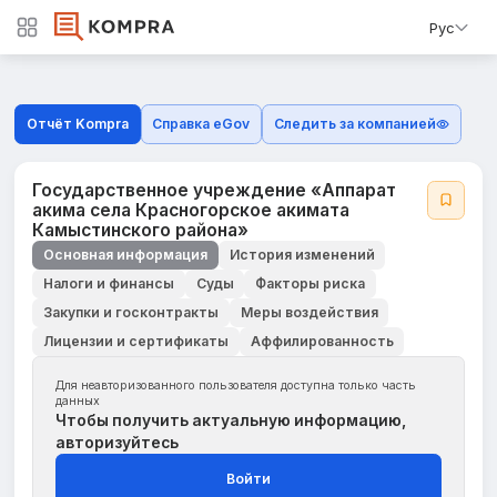
Рус
Отчёт Kompra
Справка eGov
Следить за компанией
Государственное учреждение «Аппарат
акима села Красногорское акимата
Камыстинского района»
Основная информация
История изменений
Налоги и финансы
Суды
Факторы риска
Закупки и госконтракты
Меры воздействия
Лицензии и сертификаты
Аффилированность
Для неавторизованного пользователя доступна только часть
данных
Чтобы получить актуальную информацию,
авторизуйтесь
Войти