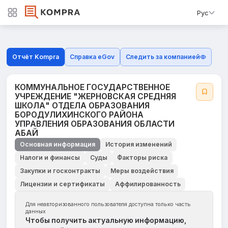
Рус
Отчёт Kompra
Справка eGov
Следить за компанией
КОММУНАЛЬНОЕ ГОСУДАРСТВЕННОЕ
УЧРЕЖДЕНИЕ "ЖЕРНОВСКАЯ СРЕДНЯЯ
ШКОЛА" ОТДЕЛА ОБРАЗОВАНИЯ
БОРОДУЛИХИНСКОГО РАЙОНА
УПРАВЛЕНИЯ ОБРАЗОВАНИЯ ОБЛАСТИ
АБАЙ
Основная информация
История изменений
Налоги и финансы
Суды
Факторы риска
Закупки и госконтракты
Меры воздействия
Лицензии и сертификаты
Аффилированность
Для неавторизованного пользователя доступна только часть
данных
Чтобы получить актуальную информацию,