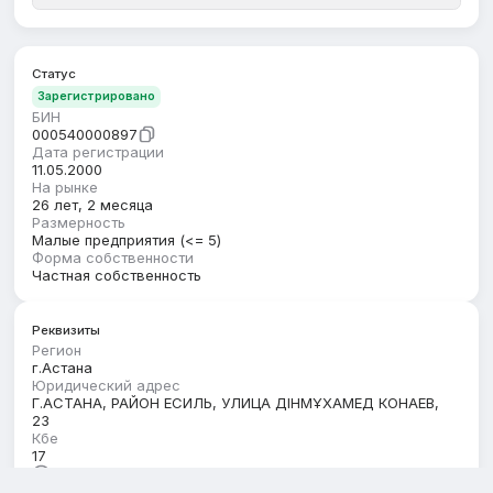
Статус
Зарегистрировано
БИН
000540000897
Дата регистрации
11.05.2000
На рынке
26 лет, 2 месяца
Размерность
Малые предприятия (<= 5)
Форма собственности
Частная собственность
Реквизиты
Регион
г.Астана
Юридический адрес
Г.АСТАНА, РАЙОН ЕСИЛЬ, УЛИЦА ДІНМҰХАМЕД КОНАЕВ,
23
Кбе
17