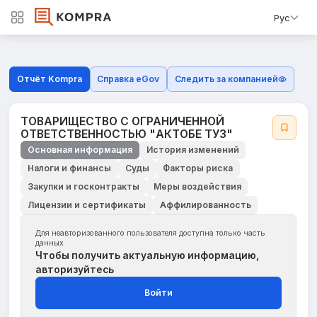
Рус
Отчёт Kompra
Справка eGov
Следить за компанией
ТОВАРИЩЕСТВО С ОГРАНИЧЕННОЙ
ОТВЕТСТВЕННОСТЬЮ "АКТОБЕ ТУЗ"
Основная информация
История изменений
Налоги и финансы
Суды
Факторы риска
Закупки и госконтракты
Меры воздействия
Лицензии и сертификаты
Аффилированность
Для неавторизованного пользователя доступна только часть
данных
Чтобы получить актуальную информацию,
авторизуйтесь
Войти