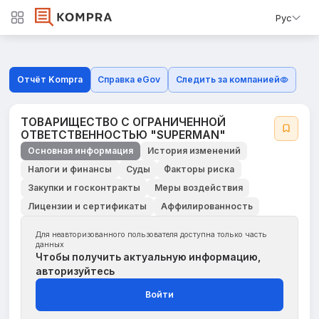
Рус
Отчёт Kompra
Справка eGov
Следить за компанией
ТОВАРИЩЕСТВО С ОГРАНИЧЕННОЙ
ОТВЕТСТВЕННОСТЬЮ "SUPERMAN"
Основная информация
История изменений
Налоги и финансы
Суды
Факторы риска
Закупки и госконтракты
Меры воздействия
Лицензии и сертификаты
Аффилированность
Для неавторизованного пользователя доступна только часть
данных
Чтобы получить актуальную информацию,
авторизуйтесь
Войти