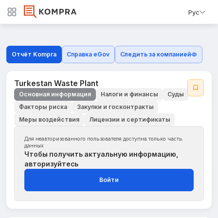
Рус
Отчёт Kompra
Справка eGov
Следить за компанией
Turkestan Waste Plant
Основная информация
Налоги и финансы
Суды
Факторы риска
Закупки и госконтракты
Меры воздействия
Лицензии и сертификаты
Для неавторизованного пользователя доступна только часть
данных
Чтобы получить актуальную информацию,
авторизуйтесь
Войти