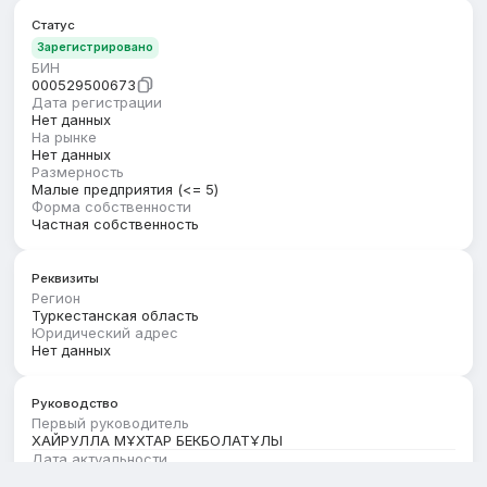
Статус
Зарегистрировано
БИН
000529500673
Дата регистрации
Нет данных
На рынке
Нет данных
Размерность
Малые предприятия (<= 5)
Форма собственности
Частная собственность
Реквизиты
Регион
Туркестанская область
Юридический адрес
Нет данных
Руководство
Первый руководитель
ХАЙРУЛЛА МҰХТАР БЕКБОЛАТҰЛЫ
Дата актуальности
01.08.2026