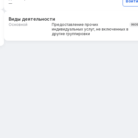
Войт
—
Виды деятельности
Основной
Предоставление прочих
960
индивидуальных услуг, не включенных в
другие группировки