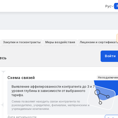
Рус
Закупки и госконтракты
Меры воздействия
Лицензии и сертификат
Войти
есь
Схема связей
Не подключе
Выявление аффилированности контрагента до 3 и 7
уровня глубины в зависимости от выбранного
тарифа.
Схема позволяет находить связи контрагента по
руководителю, учредителю, филиалам, материнским и
учреждаемым компаниям.
Дата актуальности: