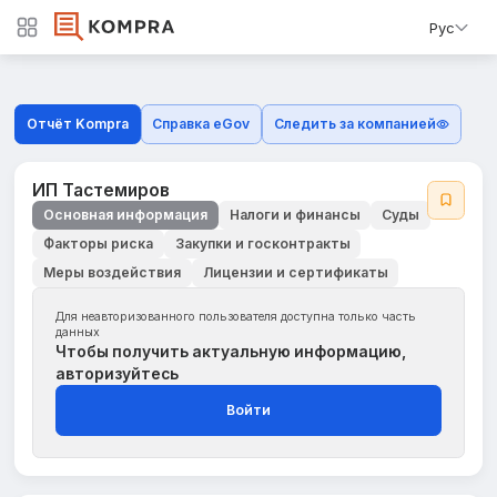
Рус
Отчёт Kompra
Справка eGov
Следить за компанией
ИП Тастемиров
Основная информация
Налоги и финансы
Суды
Факторы риска
Закупки и госконтракты
Меры воздействия
Лицензии и сертификаты
Для неавторизованного пользователя доступна только часть
данных
Чтобы получить актуальную информацию,
авторизуйтесь
Войти