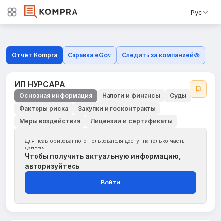
Рус
Отчёт Kompra
Справка eGov
Следить за компанией
ИП НУРСАРА
Основная информация
Налоги и финансы
Суды
Факторы риска
Закупки и госконтракты
Меры воздействия
Лицензии и сертификаты
Для неавторизованного пользователя доступна только часть
данных
Чтобы получить актуальную информацию,
авторизуйтесь
Войти