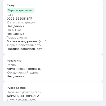
Статус
Зарегистрировано
БИН
000516650813
Дата регистрации
Нет данных
На рынке
Нет данных
Размерность
Малые предприятия (<= 5)
Форма собственности
Частная собственность
Реквизиты
Регион
Алматинская область
Юридический адрес
Нет данных
Руководство
Первый руководитель
ҚАЙРАТҚЫЗЫ НҰРСАРА
Дата актуальности
01.05.2026