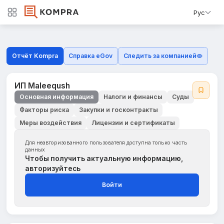
Рус
Отчёт Kompra
Справка eGov
Следить за компанией
ИП Maleeqush
Основная информация
Налоги и финансы
Суды
Факторы риска
Закупки и госконтракты
Меры воздействия
Лицензии и сертификаты
Для неавторизованного пользователя доступна только часть
данных
Чтобы получить актуальную информацию,
авторизуйтесь
Войти