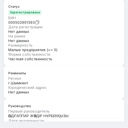
Статус
Зарегистрировано
БИН
000502601393
Дата регистрации
Нет данных
На рынке
Нет данных
Размерность
Малые предприятия (<= 5)
Форма собственности
Частная собственность
Реквизиты
Регион
г.Шымкент
Юридический адрес
Нет данных
Руководство
Первый руководитель
ӘБДІГАППАР ЖӘУДІР НҰРБЕКҚЫЗЫ
Дата актуальности
01.07.2026