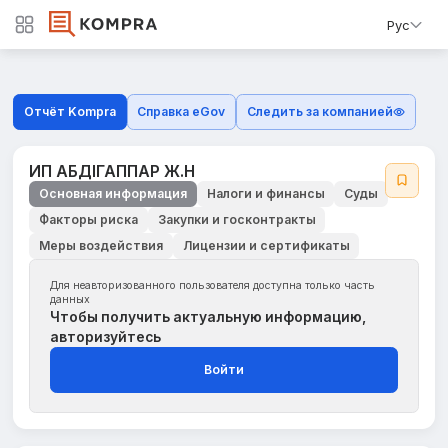
Рус
Отчёт Kompra
Справка eGov
Следить за компанией
ИП АБДІГАППАР Ж.Н
Основная информация
Налоги и финансы
Суды
Факторы риска
Закупки и госконтракты
Меры воздействия
Лицензии и сертификаты
Для неавторизованного пользователя доступна только часть
данных
Чтобы получить актуальную информацию,
авторизуйтесь
Войти