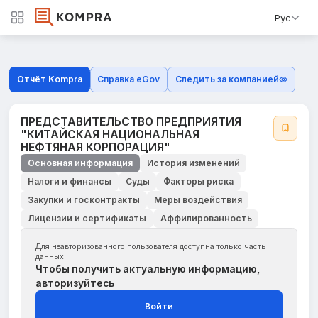
Рус
Отчёт Kompra
Справка eGov
Следить за компанией
ПРЕДСТАВИТЕЛЬСТВО ПРЕДПРИЯТИЯ
"КИТАЙСКАЯ НАЦИОНАЛЬНАЯ
НЕФТЯНАЯ КОРПОРАЦИЯ"
Основная информация
История изменений
Налоги и финансы
Суды
Факторы риска
Закупки и госконтракты
Меры воздействия
Лицензии и сертификаты
Аффилированность
Для неавторизованного пользователя доступна только часть
данных
Чтобы получить актуальную информацию,
авторизуйтесь
Войти