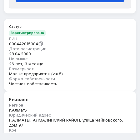
Статус
Зарегистрировано
БИН
000442015984
Дата регистрации
28.04.2000
На рынке
26 лет, 3 месяца
Размерность
Малые предприятия (<= 5)
Форма собственности
Частная собственность
Реквизиты
Регион
г.Алматы
Юридический адрес
Г.АЛМАТЫ, АЛМАЛИНСКИЙ РАЙОН, улица Чайковского,
дом 97
Кбе
17