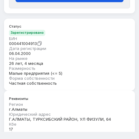
Статус
Зарегистрировано
БИН
000441004913
Дата регистрации
06.04.2000
На рынке
26 лет, 4 месяца
Размерность
Малые предприятия (<= 5)
Форма собственности
Частная собственность
Реквизиты
Регион
г.Алматы
Юридический адрес
Г.АЛМАТЫ, ТУРКСИБСКИЙ РАЙОН, УЛ ФИЗУЛИ, 64
Кбе
17