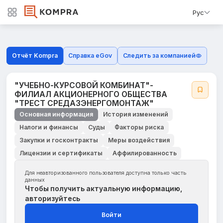
Рус
Отчёт Kompra
Справка eGov
Следить за компанией
"УЧЕБНО-КУРСОВОЙ КОМБИНАТ"-
ФИЛИАЛ АКЦИОНЕРНОГО ОБЩЕСТВА
"ТРЕСТ СРЕДАЗЭНЕРГОМОНТАЖ"
Основная информация
История изменений
Налоги и финансы
Суды
Факторы риска
Закупки и госконтракты
Меры воздействия
Лицензии и сертификаты
Аффилированность
Для неавторизованного пользователя доступна только часть
данных
Чтобы получить актуальную информацию,
авторизуйтесь
Войти