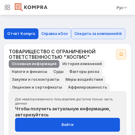
Рус
Отчёт Kompra
Справка eGov
Следить за компанией
ТОВАРИЩЕСТВО С ОГРАНИЧЕННОЙ
ОТВЕТСТВЕННОСТЬЮ "ХОСПИС"
Основная информация
История изменений
Налоги и финансы
Суды
Факторы риска
Закупки и госконтракты
Меры воздействия
Лицензии и сертификаты
Аффилированность
Для неавторизованного пользователя доступна только часть
данных
Чтобы получить актуальную информацию,
авторизуйтесь
Войти