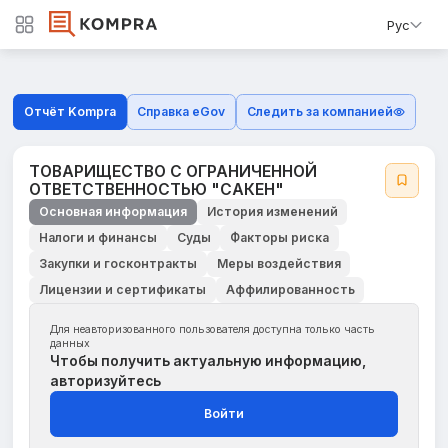
Рус
Отчёт Kompra
Справка eGov
Следить за компанией
ТОВАРИЩЕСТВО С ОГРАНИЧЕННОЙ
ОТВЕТСТВЕННОСТЬЮ "САКЕН"
Основная информация
История изменений
Налоги и финансы
Суды
Факторы риска
Закупки и госконтракты
Меры воздействия
Лицензии и сертификаты
Аффилированность
Для неавторизованного пользователя доступна только часть
данных
Чтобы получить актуальную информацию,
авторизуйтесь
Войти