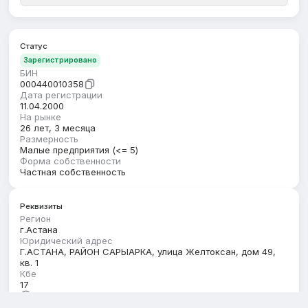
Статус
Зарегистрировано
БИН
000440010358
Дата регистрации
11.04.2000
На рынке
26 лет, 3 месяца
Размерность
Малые предприятия (<= 5)
Форма собственности
Частная собственность
Реквизиты
Регион
г.Астана
Юридический адрес
Г.АСТАНА, РАЙОН САРЫАРКА, улица Желтоксан, дом 49,
кв. 1
Кбе
17