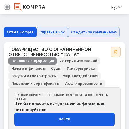
Рус
Отчёт Kompra
Справка eGov
Следить за компанией
ТОВАРИЩЕСТВО С ОГРАНИЧЕННОЙ
ОТВЕТСТВЕННОСТЬЮ "САПА"
Основная информация
История изменений
Налоги и финансы
Суды
Факторы риска
Закупки и госконтракты
Меры воздействия
Лицензии и сертификаты
Аффилированность
Для неавторизованного пользователя доступна только часть
данных
Чтобы получить актуальную информацию,
авторизуйтесь
Войти