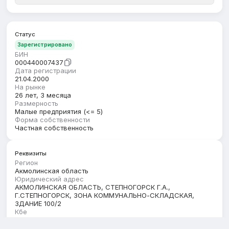
Статус
Зарегистрировано
БИН
000440007437
Дата регистрации
21.04.2000
На рынке
26 лет, 3 месяца
Размерность
Малые предприятия (<= 5)
Форма собственности
Частная собственность
Реквизиты
Регион
Акмолинская область
Юридический адрес
АКМОЛИНСКАЯ ОБЛАСТЬ, СТЕПНОГОРСК Г.А.,
Г.СТЕПНОГОРСК, ЗОНА КОММУНАЛЬНО-СКЛАДСКАЯ,
ЗДАНИЕ 100/2
Кбе
17