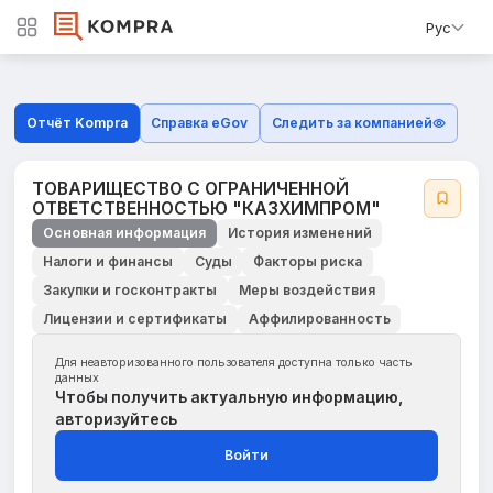
Рус
Отчёт Kompra
Справка eGov
Следить за компанией
ТОВАРИЩЕСТВО С ОГРАНИЧЕННОЙ
ОТВЕТСТВЕННОСТЬЮ "КАЗХИМПРОМ"
Основная информация
История изменений
Налоги и финансы
Суды
Факторы риска
Закупки и госконтракты
Меры воздействия
Лицензии и сертификаты
Аффилированность
Для неавторизованного пользователя доступна только часть
данных
Чтобы получить актуальную информацию,
авторизуйтесь
Войти