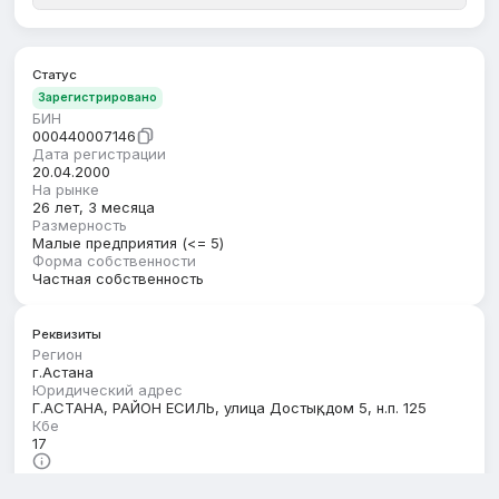
Статус
Зарегистрировано
БИН
000440007146
Дата регистрации
20.04.2000
На рынке
26 лет, 3 месяца
Размерность
Малые предприятия (<= 5)
Форма собственности
Частная собственность
Реквизиты
Регион
г.Астана
Юридический адрес
Г.АСТАНА, РАЙОН ЕСИЛЬ, улица Достық, дом 5, н.п. 125
Кбе
17