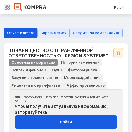
Рус
Отчёт Kompra
Справка eGov
Следить за компанией
ТОВАРИЩЕСТВО С ОГРАНИЧЕННОЙ
ОТВЕТСТВЕННОСТЬЮ "REGION SYSTEMS"
Основная информация
История изменений
Налоги и финансы
Суды
Факторы риска
Закупки и госконтракты
Меры воздействия
Лицензии и сертификаты
Аффилированность
Для неавторизованного пользователя доступна только часть
данных
Чтобы получить актуальную информацию,
авторизуйтесь
Войти