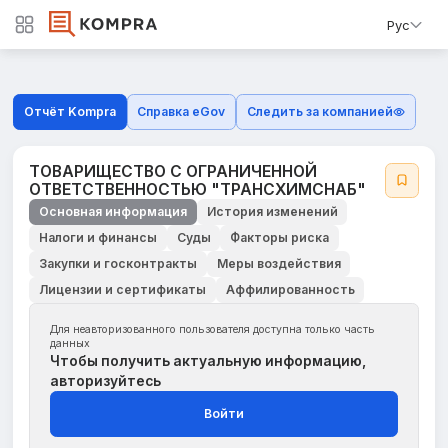
Рус
Отчёт Kompra
Справка eGov
Следить за компанией
ТОВАРИЩЕСТВО С ОГРАНИЧЕННОЙ
ОТВЕТСТВЕННОСТЬЮ "ТРАНСХИМСНАБ"
Основная информация
История изменений
Налоги и финансы
Суды
Факторы риска
Закупки и госконтракты
Меры воздействия
Лицензии и сертификаты
Аффилированность
Для неавторизованного пользователя доступна только часть
данных
Чтобы получить актуальную информацию,
авторизуйтесь
Войти