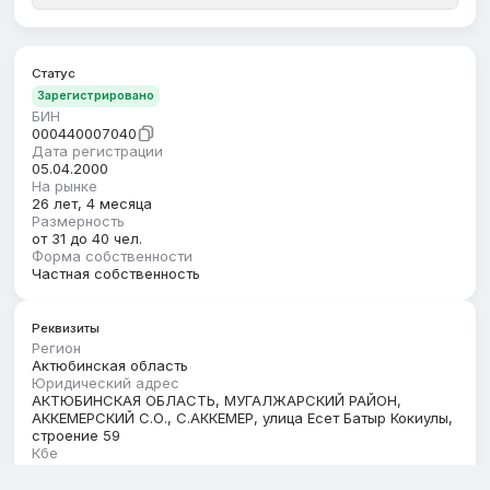
Статус
Зарегистрировано
БИН
000440007040
Дата регистрации
05.04.2000
На рынке
26 лет, 4 месяца
Размерность
от 31 до 40 чел.
Форма собственности
Частная собственность
Реквизиты
Регион
Актюбинская область
Юридический адрес
АКТЮБИНСКАЯ ОБЛАСТЬ, МУГАЛЖАРСКИЙ РАЙОН,
АККЕМЕРСКИЙ С.О., С.АККЕМЕР, улица Есет Батыр Кокиулы,
строение 59
Кбе
17