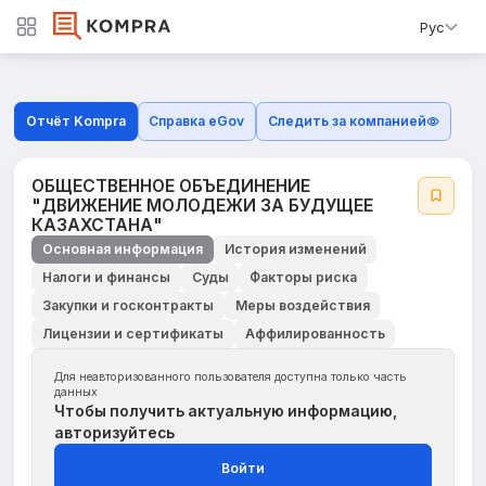
Рус
Отчёт Kompra
Справка eGov
Следить за компанией
ОБЩЕСТВЕННОЕ ОБЪЕДИНЕНИЕ
"ДВИЖЕНИЕ МОЛОДЕЖИ ЗА БУДУЩЕЕ
КАЗАХСТАНА"
Основная информация
История изменений
Налоги и финансы
Суды
Факторы риска
Закупки и госконтракты
Меры воздействия
Лицензии и сертификаты
Аффилированность
Для неавторизованного пользователя доступна только часть
данных
Чтобы получить актуальную информацию,
авторизуйтесь
Войти