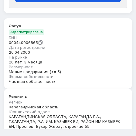
Статус
Зарегистрировано
БИН
000440006865
Дата регистрации
20.04.2000
На рынке
26 лет, 3 месяца
Размерность
Малые предприятия (<= 5)
Форма собственности
Частная собственность
Реквизиты
Регион
Карагандинская область
Юридический адрес
КАРАГАНДИНСКАЯ ОБЛАСТЬ, КАРАГАНДА Г.А.,
Г.КАРАГАНДА, Р.А. ИМ. КАЗЫБЕК БИ, РАЙОН ИМ.КАЗЫБЕК
БИ, Проспект Бухар Жырау, строение 55
Кбе
18