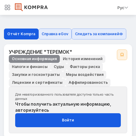
Рус
Отчёт Kompra
Справка eGov
Следить за компанией
УЧРЕЖДЕНИЕ "ТЕРЕМОК"
Основная информация
История изменений
Налоги и финансы
Суды
Факторы риска
Закупки и госконтракты
Меры воздействия
Лицензии и сертификаты
Аффилированность
Для неавторизованного пользователя доступна только часть
данных
Чтобы получить актуальную информацию,
авторизуйтесь
Войти