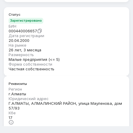
Статус
Зарегистрировано
БИН
000440006657
Дата регистрации
20.04.2000
На рынке
26 лет, 3 месяца
Размерность
Малые предприятия (<= 5)
Форма собственности
Частная собственность
Реквизиты
Регион
г.Алматы
Юридический адрес
Г.АЛМАТЫ, АЛМАЛИНСКИЙ РАЙОН, улица Мауленова, дом
57/93
Кбе
17