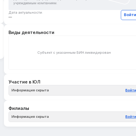
учреждаемым компаниям.
Дата актуальности:
Войт
—
Виды деятельности
Субъект с указанным БИН ликвидирован
Участие в ЮЛ
Информация скрыта
Войт
Филиалы
Информация скрыта
Войт