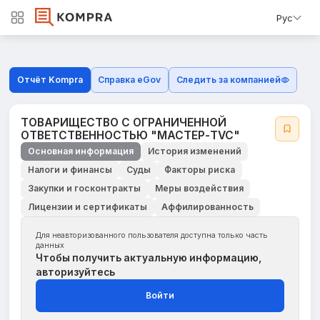
Рус
Отчёт Kompra
Справка eGov
Следить за компанией
ТОВАРИЩЕСТВО С ОГРАНИЧЕННОЙ
ОТВЕТСТВЕННОСТЬЮ "МАСТЕР-TVC"
Основная информация
История изменений
Налоги и финансы
Суды
Факторы риска
Закупки и госконтракты
Меры воздействия
Лицензии и сертификаты
Аффилированность
Для неавторизованного пользователя доступна только часть
данных
Чтобы получить актуальную информацию,
авторизуйтесь
Войти