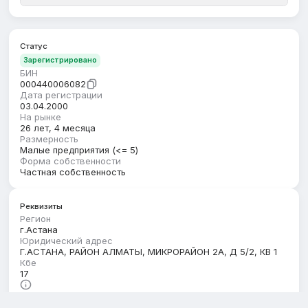
Статус
Зарегистрировано
БИН
000440006082
Дата регистрации
03.04.2000
На рынке
26 лет, 4 месяца
Размерность
Малые предприятия (<= 5)
Форма собственности
Частная собственность
Реквизиты
Регион
г.Астана
Юридический адрес
Г.АСТАНА, РАЙОН АЛМАТЫ, МИКРОРАЙОН 2А, Д 5/2, КВ 1
Кбе
17