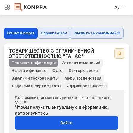
Рус
Отчёт Kompra
Справка eGov
Следить за компанией
ТОВАРИЩЕСТВО С ОГРАНИЧЕННОЙ
ОТВЕТСТВЕННОСТЬЮ "ГАНАС"
Основная информация
История изменений
Налоги и финансы
Суды
Факторы риска
Закупки и госконтракты
Меры воздействия
Лицензии и сертификаты
Аффилированность
Для неавторизованного пользователя доступна только часть
данных
Чтобы получить актуальную информацию,
авторизуйтесь
Войти