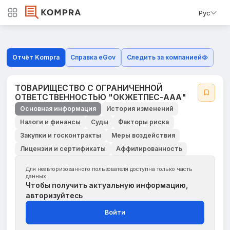
Рус
Отчёт Kompra
Справка eGov
Следить за компанией
ТОВАРИЩЕСТВО С ОГРАНИЧЕННОЙ
ОТВЕТСТВЕННОСТЬЮ "ОКЖЕТПЕС-ААА"
Основная информация
История изменений
Налоги и финансы
Суды
Факторы риска
Закупки и госконтракты
Меры воздействия
Лицензии и сертификаты
Аффилированность
Для неавторизованного пользователя доступна только часть
данных
Чтобы получить актуальную информацию,
авторизуйтесь
Войти