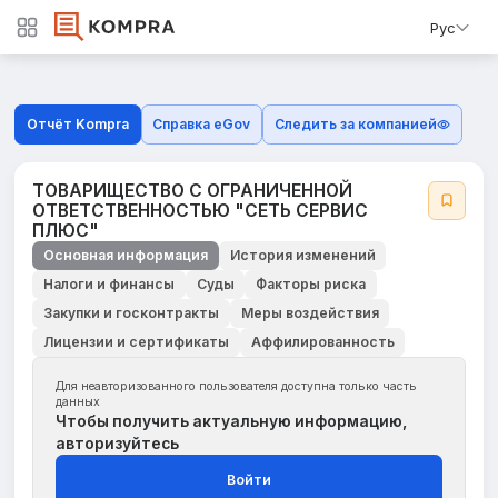
Рус
Отчёт Kompra
Справка eGov
Следить за компанией
ТОВАРИЩЕСТВО С ОГРАНИЧЕННОЙ
ОТВЕТСТВЕННОСТЬЮ "СЕТЬ СЕРВИС
ПЛЮС"
Основная информация
История изменений
Налоги и финансы
Суды
Факторы риска
Закупки и госконтракты
Меры воздействия
Лицензии и сертификаты
Аффилированность
Для неавторизованного пользователя доступна только часть
данных
Чтобы получить актуальную информацию,
авторизуйтесь
Войти