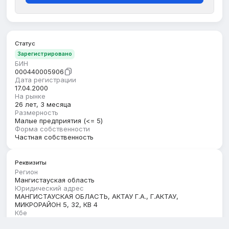
Статус
Зарегистрировано
БИН
000440005906
Дата регистрации
17.04.2000
На рынке
26 лет, 3 месяца
Размерность
Малые предприятия (<= 5)
Форма собственности
Частная собственность
Реквизиты
Регион
Мангистауская область
Юридический адрес
МАНГИСТАУСКАЯ ОБЛАСТЬ, АКТАУ Г.А., Г.АКТАУ,
МИКРОРАЙОН 5, 32, КВ 4
Кбе
17