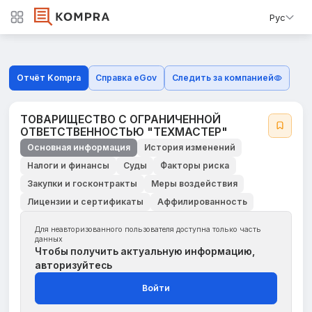
Рус
Отчёт Kompra
Справка eGov
Следить за компанией
ТОВАРИЩЕСТВО С ОГРАНИЧЕННОЙ
ОТВЕТСТВЕННОСТЬЮ "ТЕХМАСТЕР"
Основная информация
История изменений
Налоги и финансы
Суды
Факторы риска
Закупки и госконтракты
Меры воздействия
Лицензии и сертификаты
Аффилированность
Для неавторизованного пользователя доступна только часть
данных
Чтобы получить актуальную информацию,
авторизуйтесь
Войти