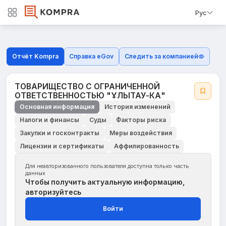
Рус
Отчёт Kompra
Справка eGov
Следить за компанией
ТОВАРИЩЕСТВО С ОГРАНИЧЕННОЙ
ОТВЕТСТВЕННОСТЬЮ "ҰЛЫТАУ-КА"
Основная информация
История изменений
Налоги и финансы
Суды
Факторы риска
Закупки и госконтракты
Меры воздействия
Лицензии и сертификаты
Аффилированность
Для неавторизованного пользователя доступна только часть
данных
Чтобы получить актуальную информацию,
авторизуйтесь
Войти