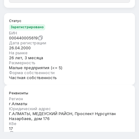
Статус
Зарегистрировано
БИН
000440005619
Дата регистрации
26.04.2000
На рынке
26 лет, 3 месяца
Размерность
Малые предприятия (<= 5)
Форма собственности
Частная собственность
Реквизиты
Регион
г.Алматы
Юридический адрес
Г.АЛМАТЫ, МЕДЕУСКИЙ РАЙОН, Проспект Нұрсұлтан
Назарбаев, дом 176
Кбе
17