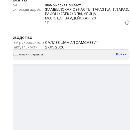
Регион
Жамбылская область
Юридический адрес
ЖАМБЫЛСКАЯ ОБЛАСТЬ, ТАРАЗ Г.А., Г.ТАРАЗ,
РАЙОН ЖІБЕК ЖОЛЫ, УЛИЦА
МОЛОДОГВАРДЕЙСКАЯ, 20
Кбе
17
Руководство
Первый руководитель
САЛИЕВ ШАМИЛ САМСАЕВИЧ
Дата актуальности
27.05.2026
Информация скрыта
Войти