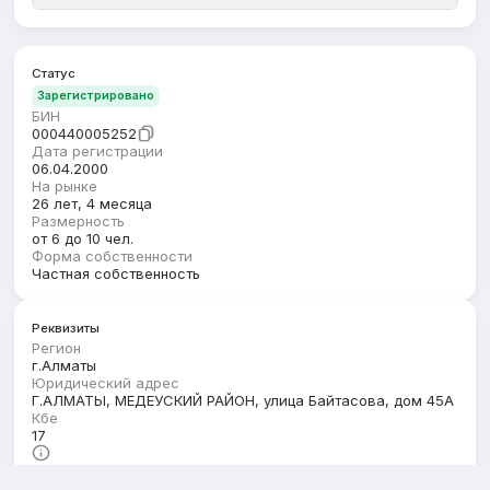
Статус
Зарегистрировано
БИН
000440005252
Дата регистрации
06.04.2000
На рынке
26 лет, 4 месяца
Размерность
от 6 до 10 чел.
Форма собственности
Частная собственность
Реквизиты
Регион
г.Алматы
Юридический адрес
Г.АЛМАТЫ, МЕДЕУСКИЙ РАЙОН, улица Байтасова, дом 45А
Кбе
17