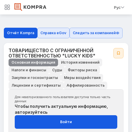
Рус
Отчёт Kompra
Справка eGov
Следить за компанией
ТОВАРИЩЕСТВО С ОГРАНИЧЕННОЙ
ОТВЕТСТВЕННОСТЬЮ "LUCKY KIDS"
Основная информация
История изменений
Налоги и финансы
Суды
Факторы риска
Закупки и госконтракты
Меры воздействия
Лицензии и сертификаты
Аффилированность
Для неавторизованного пользователя доступна только часть
данных
Чтобы получить актуальную информацию,
авторизуйтесь
Войти