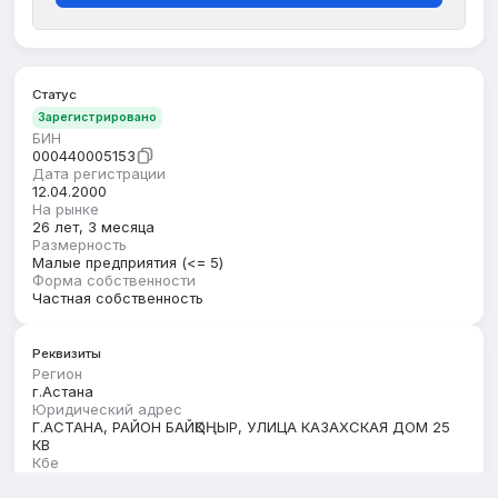
Статус
Зарегистрировано
БИН
000440005153
Дата регистрации
12.04.2000
На рынке
26 лет, 3 месяца
Размерность
Малые предприятия (<= 5)
Форма собственности
Частная собственность
Реквизиты
Регион
г.Астана
Юридический адрес
Г.АСТАНА, РАЙОН БАЙҚОҢЫР, УЛИЦА КАЗАХСКАЯ ДОМ 25
КВ
Кбе
18