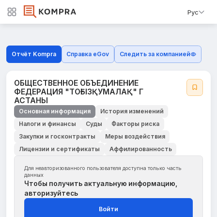
Рус
Отчёт Kompra
Справка eGov
Следить за компанией
ОБЩЕСТВЕННОЕ ОБЪЕДИНЕНИЕ
ФЕДЕРАЦИЯ "ТОҒЫЗҚУМАЛАҚ" Г
АСТАНЫ
Основная информация
История изменений
Налоги и финансы
Суды
Факторы риска
Закупки и госконтракты
Меры воздействия
Лицензии и сертификаты
Аффилированность
Для неавторизованного пользователя доступна только часть
данных
Чтобы получить актуальную информацию,
авторизуйтесь
Войти