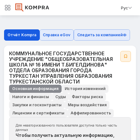
Рус
Отчёт Kompra
Справка eGov
Следить за компанией
КОММУНАЛЬНОЕ ГОСУДАРСТВЕННОЕ
УЧРЕЖДЕНИЕ "ОБЩЕОБРАЗОВАТЕЛЬНАЯ
ШКОЛА № 16 ИМЕНИ Т.БИГЕЛДИНОВА"
ОТДЕЛА ОБРАЗОВАНИЯ ГОРОДА
ТУРКЕСТАН УПРАВЛЕНИЯ ОБРАЗОВАНИЯ
ТУРКЕСТАНСКОЙ ОБЛАСТИ
Основная информация
История изменений
Налоги и финансы
Суды
Факторы риска
Закупки и госконтракты
Меры воздействия
Лицензии и сертификаты
Аффилированность
Для неавторизованного пользователя доступна только часть
данных
Чтобы получить актуальную информацию,