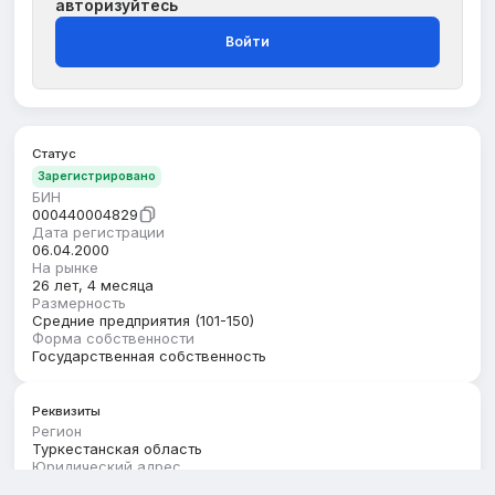
авторизуйтесь
Войти
Статус
Зарегистрировано
БИН
000440004829
Дата регистрации
06.04.2000
На рынке
26 лет, 4 месяца
Размерность
Средние предприятия (101-150)
Форма собственности
Государственная собственность
Реквизиты
Регион
Туркестанская область
Юридический адрес
ТУРКЕСТАНСКАЯ ОБЛАСТЬ, ТУРКЕСТАН Г.А., Г.ТУРКЕСТАН,