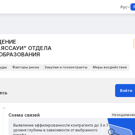
Рус
ДЕНИЕ
.ЯССАУИ" ОТДЕЛА
 ОБРАЗОВАНИЯ
уды
Факторы риска
Закупки и госконтракты
Меры воздействия
Войти
есь
Схема связей
Не подключе
Выявление аффилированности контрагента до 3 и 7
уровня глубины в зависимости от выбранного
тарифа.