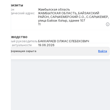
Реквизиты
Регион
Жамбылская область
Юридический адрес
ЖАМБЫЛСКАЯ ОБЛАСТЬ, БАЙЗАКСКИЙ
РАЙОН, САРЫКЕМЕРСКИЙ С.О., С.САРЫКЕМЕР,
улица Байзак батыр, здание 107
Кбе
11
Руководство
Первый руководитель
БАККАРАЕВ ОЛЖАС ЕЛЕБЕКОВИЧ
Дата актуальности
19.06.2026
Информация скрыта
Войти