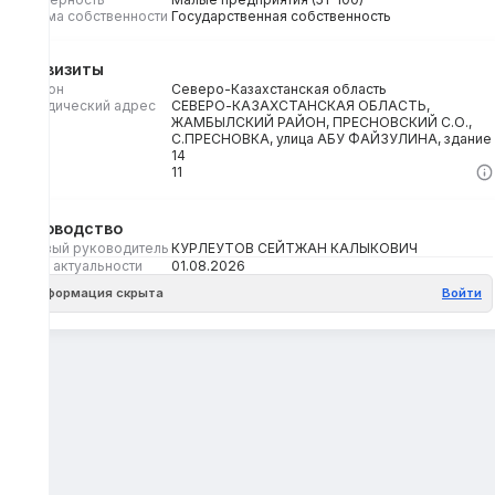
Форма собственности
Государственная собственность
Реквизиты
Регион
Северо-Казахстанская область
Юридический адрес
СЕВЕРО-КАЗАХСТАНСКАЯ ОБЛАСТЬ,
ЖАМБЫЛСКИЙ РАЙОН, ПРЕСНОВСКИЙ С.О.,
С.ПРЕСНОВКА, улица АБУ ФАЙЗУЛИНА, здание
14
Кбе
11
Руководство
Первый руководитель
КУРЛЕУТОВ СЕЙТЖАН КАЛЫКОВИЧ
Дата актуальности
01.08.2026
Информация скрыта
Войти