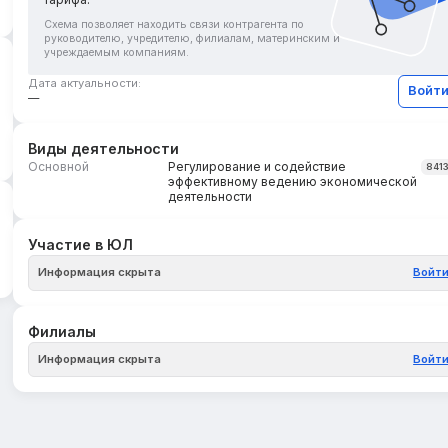
Схема позволяет находить связи контрагента по
руководителю, учредителю, филиалам, материнским и
учреждаемым компаниям.
Дата актуальности:
Войт
—
Виды деятельности
Основной
Регулирование и содействие
841
эффективному ведению экономической
деятельности
Участие в ЮЛ
Информация скрыта
Войт
Филиалы
Информация скрыта
Войт