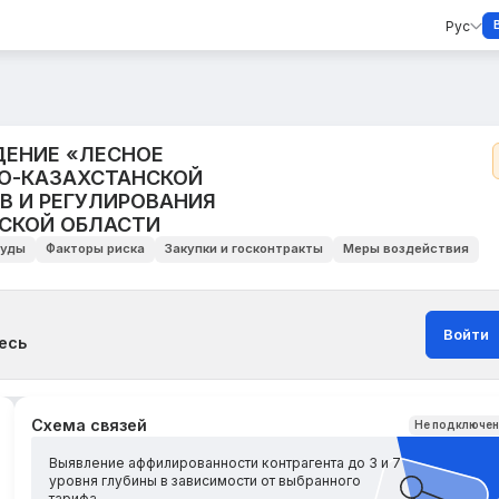
Рус
ЕНИЕ «ЛЕСНОЕ
РО-КАЗАХСТАНСКОЙ
В И РЕГУЛИРОВАНИЯ
СКОЙ ОБЛАСТИ
уды
Факторы риска
Закупки и госконтракты
Меры воздействия
Войти
есь
Схема связей
Не подключе
Выявление аффилированности контрагента до 3 и 7
уровня глубины в зависимости от выбранного
тарифа.