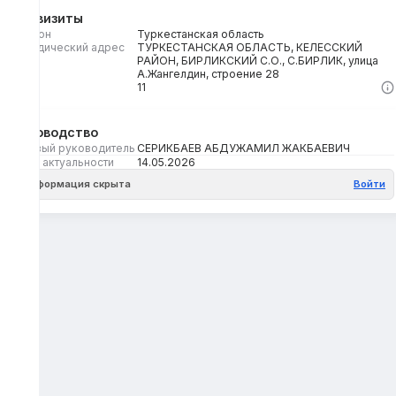
Реквизиты
Регион
Туркестанская область
Юридический адрес
ТУРКЕСТАНСКАЯ ОБЛАСТЬ, КЕЛЕССКИЙ
РАЙОН, БИРЛИКСКИЙ С.О., С.БИРЛИК, улица
А.Жангелдин, строение 28
Кбе
11
Руководство
Первый руководитель
СЕРИКБАЕВ АБДУЖАМИЛ ЖАКБАЕВИЧ
Дата актуальности
14.05.2026
Информация скрыта
Войти