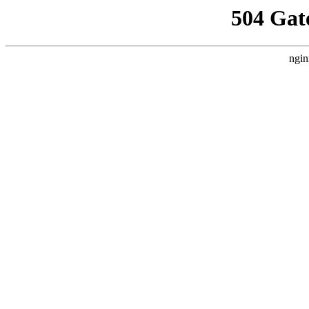
504 Gat
ngin