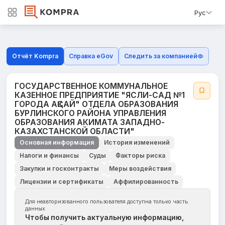
Рус
Отчёт Kompra
Справка eGov
Следить за компанией
ГОСУДАРСТВЕННОЕ КОММУНАЛЬНОЕ
КАЗЕННОЕ ПРЕДПРИЯТИЕ "ЯСЛИ-САД №1
ГОРОДА АҚСАЙ" ОТДЕЛА ОБРАЗОВАНИЯ
БУРЛИНСКОГО РАЙОНА УПРАВЛЕНИЯ
ОБРАЗОВАНИЯ АКИМАТА ЗАПАДНО-
КАЗАХСТАНСКОЙ ОБЛАСТИ"
Основная информация
История изменений
Налоги и финансы
Суды
Факторы риска
Закупки и госконтракты
Меры воздействия
Лицензии и сертификаты
Аффилированность
Для неавторизованного пользователя доступна только часть
данных
Чтобы получить актуальную информацию,