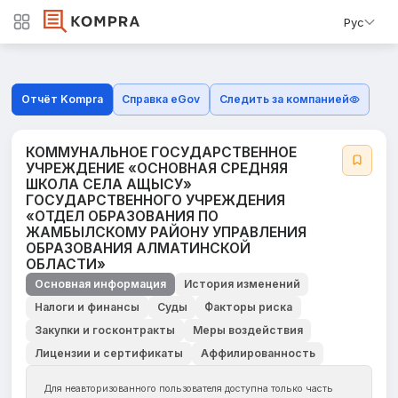
Рус
Отчёт Kompra
Справка eGov
Следить за компанией
КОММУНАЛЬНОЕ ГОСУДАРСТВЕННОЕ
УЧРЕЖДЕНИЕ «ОСНОВНАЯ СРЕДНЯЯ
ШКОЛА СЕЛА АЩЫСУ»
ГОСУДАРСТВЕННОГО УЧРЕЖДЕНИЯ
«ОТДЕЛ ОБРАЗОВАНИЯ ПО
ЖАМБЫЛСКОМУ РАЙОНУ УПРАВЛЕНИЯ
ОБРАЗОВАНИЯ АЛМАТИНСКОЙ
ОБЛАСТИ»
Основная информация
История изменений
Налоги и финансы
Суды
Факторы риска
Закупки и госконтракты
Меры воздействия
Лицензии и сертификаты
Аффилированность
Для неавторизованного пользователя доступна только часть