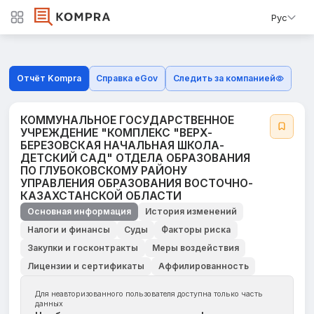
Рус
Отчёт Kompra
Справка eGov
Следить за компанией
КОММУНАЛЬНОЕ ГОСУДАРСТВЕННОЕ
УЧРЕЖДЕНИЕ "КОМПЛЕКС "ВЕРХ-
БЕРЕЗОВСКАЯ НАЧАЛЬНАЯ ШКОЛА-
ДЕТСКИЙ САД" ОТДЕЛА ОБРАЗОВАНИЯ
ПО ГЛУБОКОВСКОМУ РАЙОНУ
УПРАВЛЕНИЯ ОБРАЗОВАНИЯ ВОСТОЧНО-
КАЗАХСТАНСКОЙ ОБЛАСТИ
Основная информация
История изменений
Налоги и финансы
Суды
Факторы риска
Закупки и госконтракты
Меры воздействия
Лицензии и сертификаты
Аффилированность
Для неавторизованного пользователя доступна только часть
данных