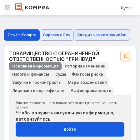
Рус
Отчёт Kompra
Справка eGov
Следить за компанией
ТОВАРИЩЕСТВО С ОГРАНИЧЕННОЙ
ОТВЕТСТВЕННОСТЬЮ "ГРИНВУД"
Основная информация
История изменений
Налоги и финансы
Суды
Факторы риска
Закупки и госконтракты
Меры воздействия
Лицензии и сертификаты
Аффилированность
Для неавторизованного пользователя доступна только часть
данных
Чтобы получить актуальную информацию,
авторизуйтесь
Войти