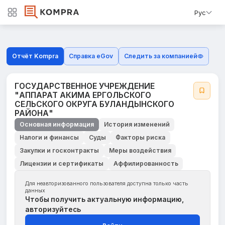
Рус
Отчёт Kompra
Справка eGov
Следить за компанией
ГОСУДАРСТВЕННОЕ УЧРЕЖДЕНИЕ
"АППАРАТ АКИМА ЕРГОЛЬСКОГО
СЕЛЬСКОГО ОКРУГА БУЛАНДЫНСКОГО
РАЙОНА"
Основная информация
История изменений
Налоги и финансы
Суды
Факторы риска
Закупки и госконтракты
Меры воздействия
Лицензии и сертификаты
Аффилированность
Для неавторизованного пользователя доступна только часть
данных
Чтобы получить актуальную информацию,
авторизуйтесь