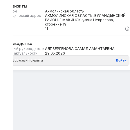
Реквизиты
Регион
Акмолинская область
Юридический адрес
АКМОЛИНСКАЯ ОБЛАСТЬ, БУЛАНДЫНСКИЙ
РАЙОН, Г.МАКИНСК, улица Некрасова,
строение 19
Кбе
11
Руководство
Первый руководитель
АЯПБЕРГЕНОВА САМАЛ АМАНТАЕВНА
Дата актуальности
29.05.2026
Информация скрыта
Войти