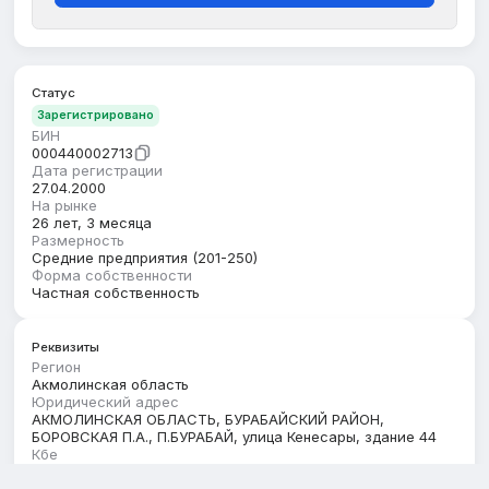
Статус
Зарегистрировано
БИН
000440002713
Дата регистрации
27.04.2000
На рынке
26 лет, 3 месяца
Размерность
Средние предприятия (201-250)
Форма собственности
Частная собственность
Реквизиты
Регион
Акмолинская область
Юридический адрес
АКМОЛИНСКАЯ ОБЛАСТЬ, БУРАБАЙСКИЙ РАЙОН,
БОРОВСКАЯ П.А., П.БУРАБАЙ, улица Кенесары, здание 44
Кбе
17