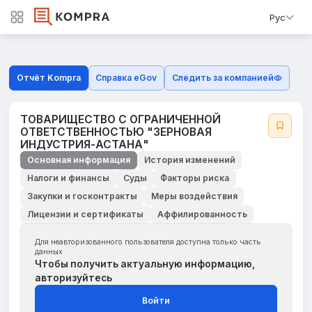
Рус
Отчёт Kompra
Справка eGov
Следить за компанией
ТОВАРИЩЕСТВО С ОГРАНИЧЕННОЙ
ОТВЕТСТВЕННОСТЬЮ "ЗЕРНОВАЯ
ИНДУСТРИЯ-АСТАНА"
Основная информация
История изменений
Налоги и финансы
Суды
Факторы риска
Закупки и госконтракты
Меры воздействия
Лицензии и сертификаты
Аффилированность
Для неавторизованного пользователя доступна только часть
данных
Чтобы получить актуальную информацию,
авторизуйтесь
Войти