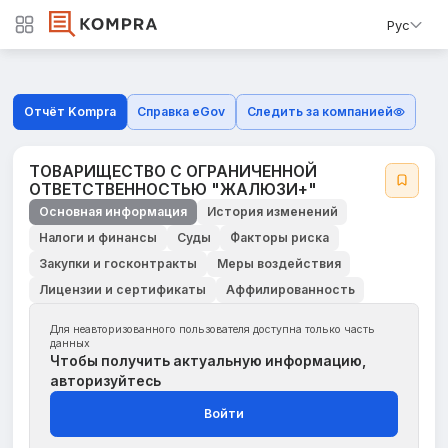
Рус
Отчёт Kompra
Справка eGov
Следить за компанией
ТОВАРИЩЕСТВО С ОГРАНИЧЕННОЙ
ОТВЕТСТВЕННОСТЬЮ "ЖАЛЮЗИ+"
Основная информация
История изменений
Налоги и финансы
Суды
Факторы риска
Закупки и госконтракты
Меры воздействия
Лицензии и сертификаты
Аффилированность
Для неавторизованного пользователя доступна только часть
данных
Чтобы получить актуальную информацию,
авторизуйтесь
Войти