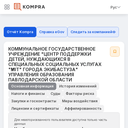
Рус
Отчёт Kompra
Справка eGov
Следить за компанией
КОММУНАЛЬНОЕ ГОСУДАРСТВЕННОЕ
УЧРЕЖДЕНИЕ "ЦЕНТР ПОДДЕРЖКИ
ДЕТЕЙ, НУЖДАЮЩИХСЯ В
СПЕЦИАЛЬНЫХ СОЦИАЛЬНЫХ УСЛУГАХ
"ҮМІТ" ГОРОДА ЭКИБАСТУЗА"
УПРАВЛЕНИЯ ОБРАЗОВАНИЯ
ПАВЛОДАРСКОЙ ОБЛАСТИ
Основная информация
История изменений
Налоги и финансы
Суды
Факторы риска
Закупки и госконтракты
Меры воздействия
Лицензии и сертификаты
Аффилированность
Для неавторизованного пользователя доступна только часть
данных