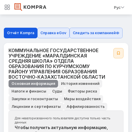
Рус
Отчёт Kompra
Справка eGov
Следить за компанией
КОММУНАЛЬНОЕ ГОСУДАРСТВЕННОЕ
УЧРЕЖДЕНИЕ «МАРАЛДИНСКАЯ
СРЕДНЯЯ ШКОЛА» ОТДЕЛА
ОБРАЗОВАНИЯ ПО КУРЧУМСКОМУ
РАЙОНУ УПРАВЛЕНИЯ ОБРАЗОВАНИЯ
ВОСТОЧНО-КАЗАХСТАНСКОЙ ОБЛАСТИ
Основная информация
История изменений
Налоги и финансы
Суды
Факторы риска
Закупки и госконтракты
Меры воздействия
Лицензии и сертификаты
Аффилированность
Для неавторизованного пользователя доступна только часть
данных
Чтобы получить актуальную информацию,