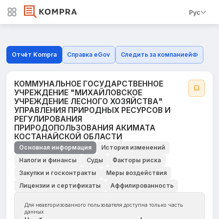
Рус
Отчёт Kompra
Справка eGov
Следить за компанией
КОММУНАЛЬНОЕ ГОСУДАРСТВЕННОЕ
УЧРЕЖДЕНИЕ "МИХАЙЛОВСКОЕ
УЧРЕЖДЕНИЕ ЛЕСНОГО ХОЗЯЙСТВА"
УПРАВЛЕНИЯ ПРИРОДНЫХ РЕСУРСОВ И
РЕГУЛИРОВАНИЯ
ПРИРОДОПОЛЬЗОВАНИЯ АКИМАТА
КОСТАНАЙСКОЙ ОБЛАСТИ
Основная информация
История изменений
Налоги и финансы
Суды
Факторы риска
Закупки и госконтракты
Меры воздействия
Лицензии и сертификаты
Аффилированность
Для неавторизованного пользователя доступна только часть
данных