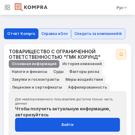
Рус
Отчёт Kompra
Справка eGov
Следить за компанией
ТОВАРИЩЕСТВО С ОГРАНИЧЕННОЙ
ОТВЕТСТВЕННОСТЬЮ "ГМК КОРУНД"
Основная информация
История изменений
Налоги и финансы
Суды
Факторы риска
Закупки и госконтракты
Меры воздействия
Лицензии и сертификаты
Аффилированность
Для неавторизованного пользователя доступна только часть
данных
Чтобы получить актуальную информацию,
авторизуйтесь
Войти