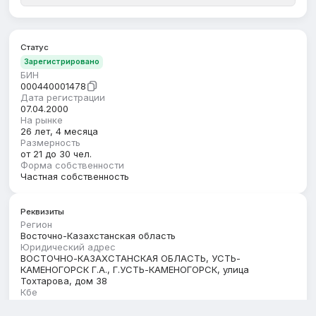
Статус
Зарегистрировано
БИН
000440001478
Дата регистрации
07.04.2000
На рынке
26 лет, 4 месяца
Размерность
от 21 до 30 чел.
Форма собственности
Частная собственность
Реквизиты
Регион
Восточно-Казахстанская область
Юридический адрес
ВОСТОЧНО-КАЗАХСТАНСКАЯ ОБЛАСТЬ, УСТЬ-
КАМЕНОГОРСК Г.А., Г.УСТЬ-КАМЕНОГОРСК, улица
Тохтарова, дом 38
Кбе
17